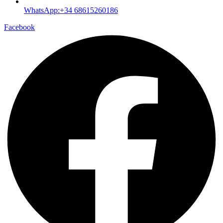
WhatsApp:+34 68615260186
Facebook