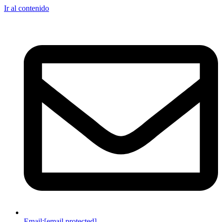
Ir al contenido
Email:
[email protected]