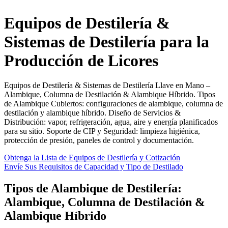
Equipos de Destilería &
Sistemas de Destilería para la
Producción de Licores
Equipos de Destilería & Sistemas de Destilería Llave en Mano –
Alambique, Columna de Destilación & Alambique Híbrido. Tipos
de Alambique Cubiertos: configuraciones de alambique, columna de
destilación y alambique híbrido. Diseño de Servicios &
Distribución: vapor, refrigeración, agua, aire y energía planificados
para su sitio. Soporte de CIP y Seguridad: limpieza higiénica,
protección de presión, paneles de control y documentación.
Obtenga la Lista de Equipos de Destilería y Cotización
Envíe Sus Requisitos de Capacidad y Tipo de Destilado
Tipos de Alambique de Destilería:
Alambique, Columna de Destilación &
Alambique Híbrido