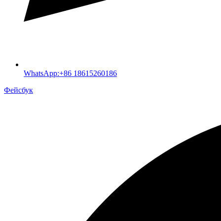
WhatsApp:+86 18615260186
Фейсбук