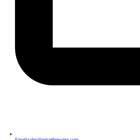
Email:
sales@micetbrewing.com