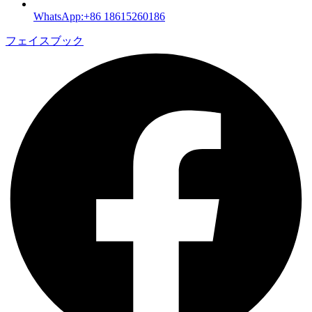
WhatsApp:+86 18615260186
フェイスブック