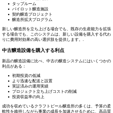
タップルーム
パイロット醸造施設
契約醸造プロジェクト
醸造所拡大プログラム
新しい醸造所を立ち上げる場合でも、既存の生産能力を拡張
する場合でも、このシステムは、新しい設備を購入する代わ
りに費用対効果の高い選択肢を提供します。.
中古醸造設備を購入する利点
新品の醸造設備に比べ、中古の醸造システムにはいくつかの
利点がある：
初期投資の低減
より迅速な配送と設置
実証済みの運用実績
プロジェクト立ち上げコストの削減
投資収益率の向上
成功を収めているクラフトビール醸造所の多くは、予算の柔
軟性を維持しながら事業の成長を加速させるために、高品質