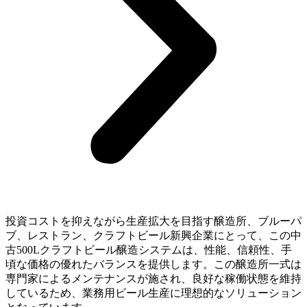
投資コストを抑えながら生産拡大を目指す醸造所、ブルーパ
ブ、レストラン、クラフトビール新興企業にとって、この中
古500Lクラフトビール醸造システムは、性能、信頼性、手
頃な価格の優れたバランスを提供します。この醸造所一式は
専門家によるメンテナンスが施され、良好な稼働状態を維持
しているため、業務用ビール生産に理想的なソリューション