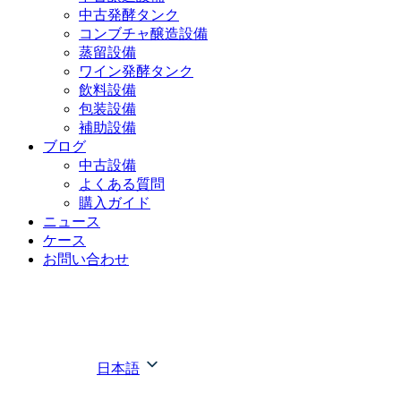
中古発酵タンク
コンブチャ醸造設備
蒸留設備
ワイン発酵タンク
飲料設備
包装設備
補助設備
ブログ
中古設備
よくある質問
購入ガイド
ニュース
ケース
お問い合わせ
日本語