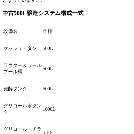
となっています。.
中古500L醸造システム構成一式
設備名
仕様
マッシュ・タン
500L
ラウター＆ワール
500L
プール桶
発酵タンク
500L
グリコール水タン
1000L
ク
グリコール・チラ
5 HP