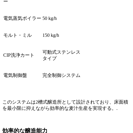
ー
電気蒸気ボイラー
50 kg/h
モルト・ミル
150 kg/h
可動式ステンレス
CIP洗浄カート
タイプ
電気制御盤
完全制御システム
このシステムは2槽式醸造所として設計されており、床面積
を最小限に抑えながら効率的な麦汁生産を実現する。.
効率的な醸造能力