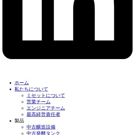
ホーム
私たちについて
ミセットについて
営業チーム
エンジニアチーム
最高経営責任者
製品
中古醸造設備
中古発酵タンク