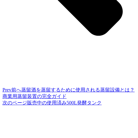
Prev
前へ
蒸留酒を蒸留するために使用される蒸留設備とは？
商業用蒸留装置の完全ガイド
次のページ
販売中の使用済み500L発酵タンク