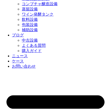
コンブチャ醸造設備
蒸留設備
ワイン発酵タンク
飲料設備
包装設備
補助設備
ブログ
中古設備
よくある質問
購入ガイド
ニュース
ケース
お問い合わせ