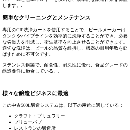
します。.
簡単なクリーニングとメンテナンス
専用のCIP洗浄カートを使用することで、ビールメーカーは
タンクやパイプラインを効率的に洗浄することができ、必要
な労働力を削減し、衛生基準を向上させることができます。
適切な洗浄は、ビールの品質を維持し、機器の耐用年数を延
ばすために不可欠です。.
ステンレス鋼製で、耐食性、耐久性に優れ、食品グレードの
醸造要件に適合している。.
様々な醸造ビジネスに最適
この中古500L醸造システムは、以下の用途に適している：
クラフト・ブリュワリー
ブリューパブ
レストランの醸造所