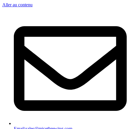
Aller au contenu
Email:
sales@micetbrewing.com