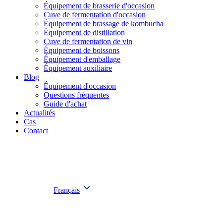
Équipement de brasserie d'occasion
Cuve de fermentation d'occasion
Équipement de brassage de kombucha
Équipement de distillation
Cuve de fermentation de vin
Équipement de boissons
Équipement d'emballage
Équipement auxiliaire
Blog
Équipement d'occasion
Questions fréquentes
Guide d'achat
Actualités
Cas
Contact
Français