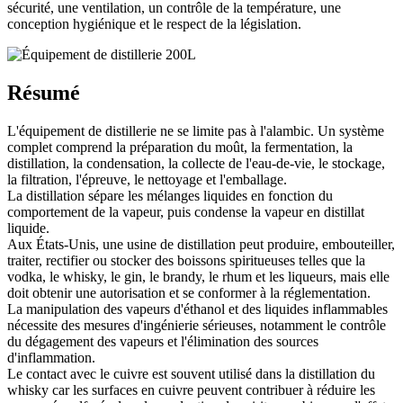
sécurité, une ventilation, un contrôle de la température, une
conception hygiénique et le respect de la législation.
Résumé
L'équipement de distillerie ne se limite pas à l'alambic. Un système
complet comprend la préparation du moût, la fermentation, la
distillation, la condensation, la collecte de l'eau-de-vie, le stockage,
la filtration, l'épreuve, le nettoyage et l'emballage.
La distillation sépare les mélanges liquides en fonction du
comportement de la vapeur, puis condense la vapeur en distillat
liquide.
Aux États-Unis, une usine de distillation peut produire, embouteiller,
traiter, rectifier ou stocker des boissons spiritueuses telles que la
vodka, le whisky, le gin, le brandy, le rhum et les liqueurs, mais elle
doit obtenir une autorisation et se conformer à la réglementation.
La manipulation des vapeurs d'éthanol et des liquides inflammables
nécessite des mesures d'ingénierie sérieuses, notamment le contrôle
du dégagement des vapeurs et l'élimination des sources
d'inflammation.
Le contact avec le cuivre est souvent utilisé dans la distillation du
whisky car les surfaces en cuivre peuvent contribuer à réduire les