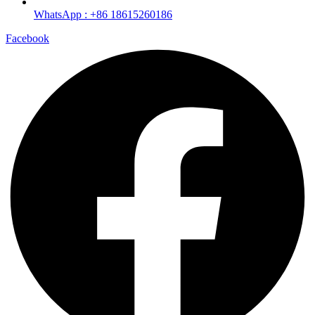
WhatsApp : +86 18615260186
Facebook