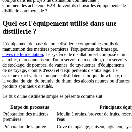
compte dans les projets de distillation commerciale ?
Comment les acheteurs B2B doivent-ils choisir les équipements de
distillerie commerciale ?
Quel est l'équipement utilisé dans une
distillerie ?
L'équipement de base de toute distillerie comprend les outils de
manutention des matières premières, l'équipement de brassage,
cuves de fermentation
, Le système de distillation est composé d'un
alambic, d'un condenseur, d'un réservoir de réception, de réservoirs
de stockage, de pompes, de vannes, de tuyauteries, d'équipements
de nettoyage, d'outils d'essai et d'équipements d'emballage. Le
système exact varie selon que le distillateur fabrique du whisky, de
la vodka, du gin, du brandy, du rhum, des alcools neutres ou d'autres
produits spiritueux distillés.
Le flux d'une distillerie simple se présente comme suit :
Étape du processus
Principaux équip
Préparation des matières
Moulin à grains, broyeur de fruits, réser
premières
l'eau
Préparation de la purée
Cuve d'empâtage, cuiseur, agitateur, sy