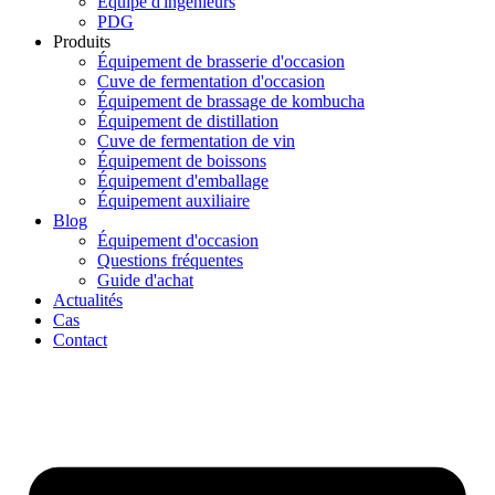
Équipe d'ingénieurs
PDG
Produits
Équipement de brasserie d'occasion
Cuve de fermentation d'occasion
Équipement de brassage de kombucha
Équipement de distillation
Cuve de fermentation de vin
Équipement de boissons
Équipement d'emballage
Équipement auxiliaire
Blog
Équipement d'occasion
Questions fréquentes
Guide d'achat
Actualités
Cas
Contact