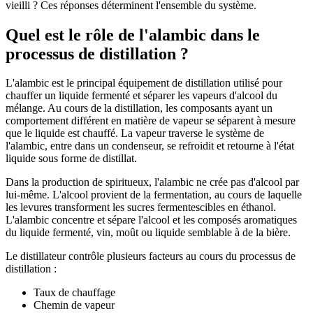
vieilli ? Ces réponses déterminent l'ensemble du système.
Quel est le rôle de l'alambic dans le
processus de distillation ?
L'alambic est le principal équipement de distillation utilisé pour
chauffer un liquide fermenté et séparer les vapeurs d'alcool du
mélange. Au cours de la distillation, les composants ayant un
comportement différent en matière de vapeur se séparent à mesure
que le liquide est chauffé. La vapeur traverse le système de
l'alambic, entre dans un condenseur, se refroidit et retourne à l'état
liquide sous forme de distillat.
Dans la production de spiritueux, l'alambic ne crée pas d'alcool par
lui-même. L'alcool provient de la fermentation, au cours de laquelle
les levures transforment les sucres fermentescibles en éthanol.
L'alambic concentre et sépare l'alcool et les composés aromatiques
du liquide fermenté, vin, moût ou liquide semblable à de la bière.
Le distillateur contrôle plusieurs facteurs au cours du processus de
distillation :
Taux de chauffage
Chemin de vapeur