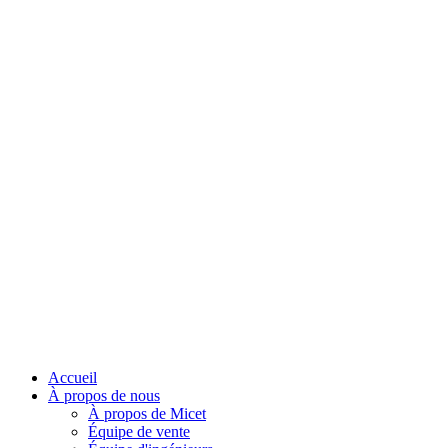
Accueil
À propos de nous
À propos de Micet
Équipe de vente