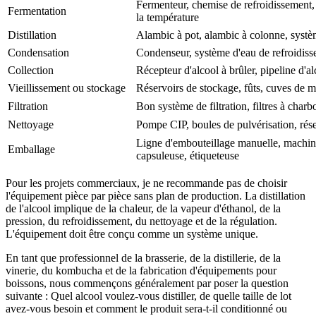
Fermenteur, chemise de refroidissement, 
Fermentation
la température
Distillation
Alambic à pot, alambic à colonne, systè
Condensation
Condenseur, système d'eau de refroidissem
Collection
Récepteur d'alcool à brûler, pipeline d'a
Vieillissement ou stockage
Réservoirs de stockage, fûts, cuves de 
Filtration
Bon système de filtration, filtres à charb
Nettoyage
Pompe CIP, boules de pulvérisation, réser
Ligne d'embouteillage manuelle, machin
Emballage
capsuleuse, étiqueteuse
Pour les projets commerciaux, je ne recommande pas de choisir
l'équipement pièce par pièce sans plan de production. La distillation
de l'alcool implique de la chaleur, de la vapeur d'éthanol, de la
pression, du refroidissement, du nettoyage et de la régulation.
L'équipement doit être conçu comme un système unique.
En tant que professionnel de la brasserie, de la distillerie, de la
vinerie, du kombucha et de la fabrication d'équipements pour
boissons, nous commençons généralement par poser la question
suivante : Quel alcool voulez-vous distiller, de quelle taille de lot
avez-vous besoin et comment le produit sera-t-il conditionné ou