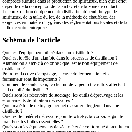
composés sulfurés dans la production de spiritueux, bien que l'effet
dépende de la conception de l'alambic et de la zone de contact.
Le choix du bon équipement de distillation dépend du type de
spiritueux, de la taille du lot, de la méthode de chauffage, des
exigences en matière d'hygiène, des réglementations locales et de la
taille de votre entreprise.
Schéma de l'article
Quel est l'équipement utilisé dans une distillerie ?
Quel est le rôle d'un alambic dans le processus de distillation ?
Alambic ou alambic à colonne : quel est le bon équipement de
distillation ?
Pourquoi la cuve d'empâtage, la cuve de fermentation et le
fermenteur sont-ils importants ?
Comment le condenseur, le chemin de vapeur et le reflux affectent-
ils la qualité du distillat ?
Quels sont les réservoirs de stockage, les outils d'épreuvage et les
équipements de filtration nécessaires ?
Quel matériel de nettoyage permet d'assurer l'hygiène dans une
distillerie ?
Quel est le matériel nécessaire pour le whisky, la vodka, le gin, le
brandy et les huiles essentielles ?
Quels sont les équipements de sécurité et de conformité à prendre en